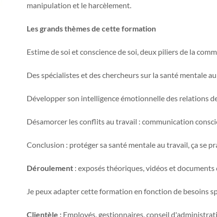
manipulation et le harcèlement.
Les grands thèmes de cette formation
Estime de soi et conscience de soi, deux piliers de la com
Des spécialistes et des chercheurs sur la santé mentale au 
Développer son intelligence émotionnelle des relations de 
Désamorcer les conflits au travail : communication conscie
Conclusion : protéger sa santé mentale au travail, ça se pr
Déroulement
: exposés théoriques, vidéos et documents d
Je peux adapter cette formation en fonction de besoins sp
Clientèle :
Employés, gestionnaires, conseil d'administrati