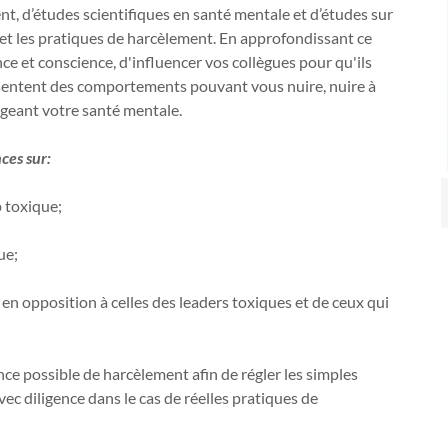
nt, d’études scientifiques en santé mentale et d’études sur
s et les pratiques de harcèlement. En approfondissant ce
nce et conscience, d'influencer vos collègues pour qu'ils
résentent des comportements pouvant vous nuire, nuire à
tégeant votre santé mentale.
ces sur:
 toxique;
ue;
 en opposition à celles des leaders toxiques et de ceux qui
e possible de harcèlement afin de régler les simples
vec diligence dans le cas de réelles pratiques de