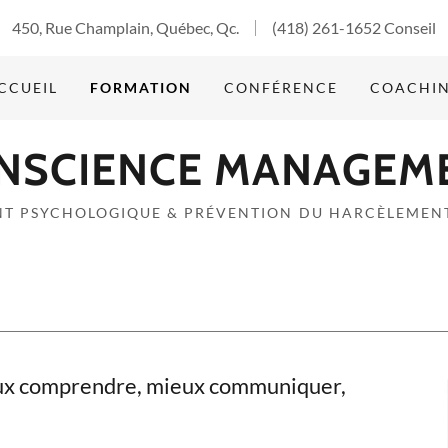
450, Rue Champlain, Québec, Qc.
(418) 261-1652
Conseil
CCUEIL
FORMATION
CONFÉRENCE
COACHI
NSCIENCE MANAGEM
T PSYCHOLOGIQUE & PRÉVENTION DU HARCÈLEMENT
eux comprendre, mieux communiquer,