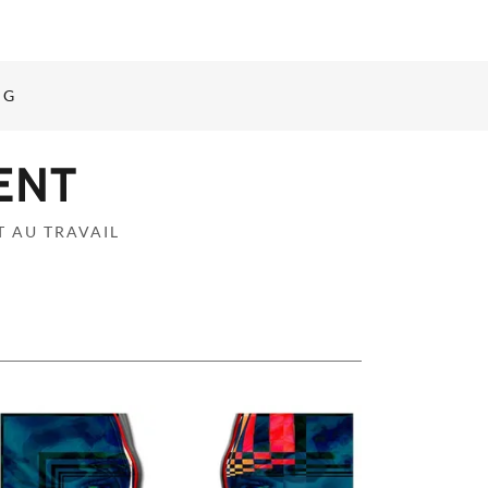
NG
ENT
 AU TRAVAIL