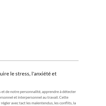
re le stress, l'anxiété et
s et de notre personnalité, apprendre à détecter
ersonnel et interpersonnel au travail. Cette
gler avec tact les malentendus, les conflits, la