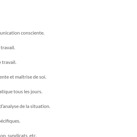
munication consciente.
travail.
travail.
nte et maîtrise de soi.
atique tous les jours.
’analyse de la situation.
écifiques.
on, syndicats, etc.