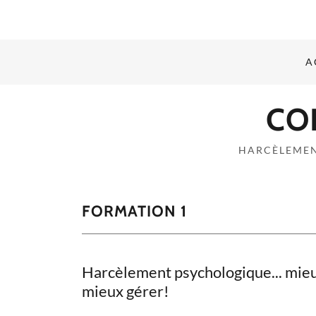
A
CO
HARCÈLEMEN
FORMATION 1
Harcèlement psychologique... mi
mieux gérer!