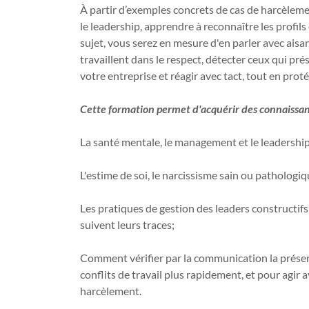
À partir d’exemples concrets de cas de harcèleme
le leadership, apprendre à reconnaître les profil
sujet, vous serez en mesure d'en parler avec aisa
travaillent dans le respect, détecter ceux qui p
votre entreprise et réagir avec tact, tout en pro
Cette formation permet d'acquérir des connaissan
La santé mentale, le management et le leadership
L'estime de soi, le narcissisme sain ou pathologiq
Les pratiques de gestion des leaders constructifs
suivent leurs traces;
Comment vérifier par la communication la présenc
conflits de travail plus rapidement, et pour agir a
harcèlement.